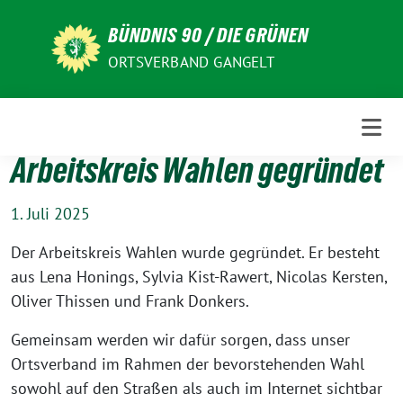
Weiter
BÜNDNIS 90 / DIE GRÜNEN
zum
Inhalt
ORTSVERBAND GANGELT
Arbeitskreis Wahlen gegründet
1. Juli 2025
Der Arbeitskreis Wahlen wurde gegründet. Er besteht
aus Lena Honings, Sylvia Kist-Rawert, Nicolas Kersten,
Oliver Thissen und Frank Donkers.
Gemeinsam werden wir dafür sorgen, dass unser
Ortsverband im Rahmen der bevorstehenden Wahl
sowohl auf den Straßen als auch im Internet sichtbar